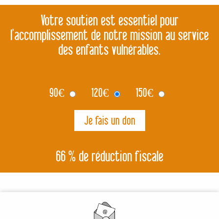
Votre soutien est essentiel pour
l’accomplissement de notre mission au service
des enfants vulnérables.
90
€
120
€
150
€
66 % de réduction fiscale