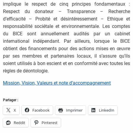
implique le respect de cinq principes fondamentaux :
Respect du donateur – Transparence – Recherche
d’efficacité – Probité et désintéressement – Ethique et
responsabilité sociétale et environnementale. Les comptes
du BICE sont annuellement audités par un cabinet
international indépendant. Par ailleurs, lorsque le BICE
obtient des financements pour des actions mises en œuvre
par ses membres et partenaires locaux, il s’assure qu’ils
soient utilisés à bon escient et en conformité avec toutes les
règles de déontologie.
Mission, Vision, Valeurs et note d’accompagnement
Partager :
X
Facebook
Imprimer
LinkedIn
Reddit
Pinterest