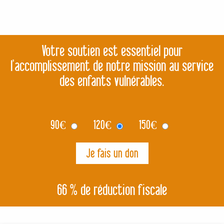
Votre soutien est essentiel pour
l’accomplissement de notre mission au service
des enfants vulnérables.
90
€
120
€
150
€
66 % de réduction fiscale