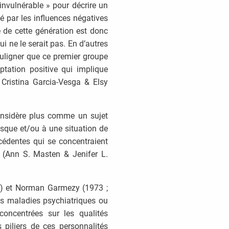
 invulnérable » pour décrire un
té par les influences négatives
e de cette génération est donc
 qui ne le serait pas. En d’autres
souligner que ce premier groupe
aptation positive qui implique
 Cristina Garcia-Vesga & Elsy
considère plus comme un sujet
isque et/ou à une situation de
cédentes qui se concentraient
 (Ann S. Masten & Jenifer L.
2) et Norman Garmezy (1973 ;
des maladies psychiatriques ou
oncentrées sur les qualités
 piliers de ces personnalités