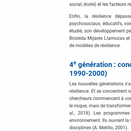
social, école) et les facteurs 
Enfin, la résilience dépas
psychosociaux, éducatifs, voi
étudié, son développement pe
Brizeida Mijares Llamozas et 
de modèles de résilience.
e
4
génération : con
1990-2000)
Les nouvelles générations s’a
résilience. Et se concentrent
chercheurs commencent à con
le risque, mais de transformer
al., 2018). Les programmes 
environnement. Ils ouvrent la
disciplines (A. Melillo, 2001).