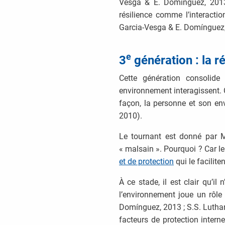
Vesga & E. Domínguez, 2013 
résilience comme l’interactio
Garcia-Vesga & E. Domínguez, 
e
3
génération : la 
Cette génération consolide
environnement interagissent. 
façon, la personne et son en
2010).
Le tournant est donné par Mi
« malsain ». Pourquoi ? Car le
et de protection
qui le facilite
À ce stade, il est clair qu’i
l’environnement joue un rôle 
Domínguez, 2013 ; S.S. Luthar 
facteurs de protection interne