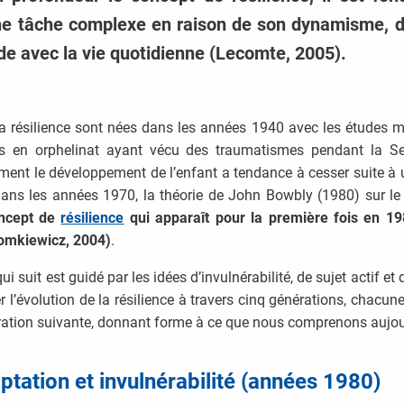
ne tâche complexe en raison de son dynamisme, de
nde avec la vie quotidienne (Lecomte, 2005).
a résilience sont nées dans les années 1940 avec les études 
cés en orphelinat ayant vécu des traumatismes pendant la S
nt le développement de l’enfant a tendance à cesser suite à u
, dans les années 1970, la théorie de John Bowbly (1980) sur le
oncept de
résilience
qui apparaît pour la première fois en 198
omkiewicz, 2004)
.
 suit est guidé par les idées d’invulnérabilité, de sujet actif et
 l’évolution de la résilience à travers cinq générations, chacu
ration suivante, donnant forme à ce que nous comprenons aujou
ptation et invulnérabilité (années 1980)