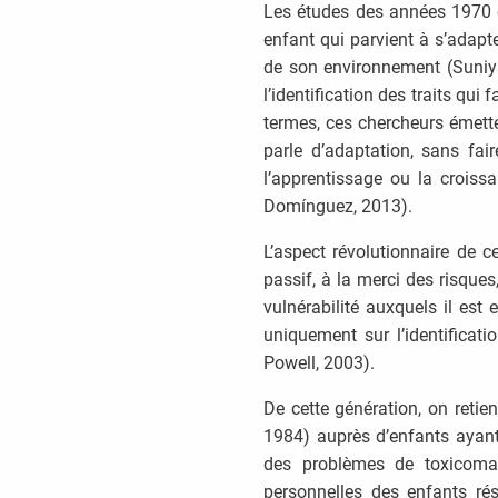
Les études des années 1970 et 
enfant qui parvient à s’adapte
de son environnement (Suniya 
l’identification des traits qui f
termes, ces chercheurs émetten
parle d’adaptation, sans fair
l’apprentissage ou la croiss
Domínguez, 2013).
L’aspect révolutionnaire de 
passif, à la merci des risque
vulnérabilité auxquels il es
uniquement sur l’identifica
Powell, 2003).
De cette génération, on ret
1984) auprès d’enfants ayant 
des problèmes de toxicoman
personnelles des enfants rés