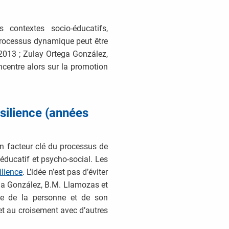
 contextes socio-éducatifs,
 processus dynamique peut être
2013 ; Zulay Ortega González,
ncentre alors sur la promotion
silience (années
un facteur clé du processus de
éducatif et psycho-social. Les
lience
. L’idée n’est pas d’éviter
tega González, B.M. Llamozas et
nce de la personne et de son
et au croisement avec d’autres