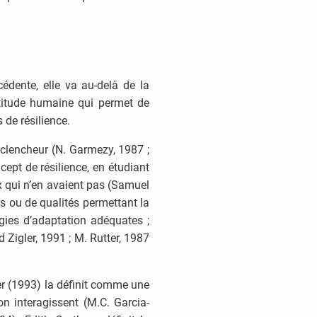
cédente, elle va au-delà de la
ptitude humaine qui permet de
 de résilience.
éclencheur (N. Garmezy, 1987 ;
cept de résilience, en étudiant
ux qui n’en avaient pas (Samuel
rs ou de qualités permettant la
tégies d’adaptation adéquates ;
Zigler, 1991 ; M. Rutter, 1987
r (1993) la définit comme une
n interagissent (M.C. Garcia-