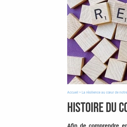
Accueil
>
La résilience au cœur de notr
Histoire du c
Afin de comprendre en 