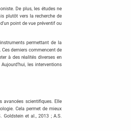
niste. De plus, les études ne
s plutôt vers la recherche de
d’un point de vue préventif ou
’instruments permettant de la
. Ces derniers commencent de
ter à des réalités diverses en
 Aujourd’hui, les interventions
es avancées scientifiques. Elle
biologie. Cela permet de mieux
 Goldstein et al., 2013 ; A.S.