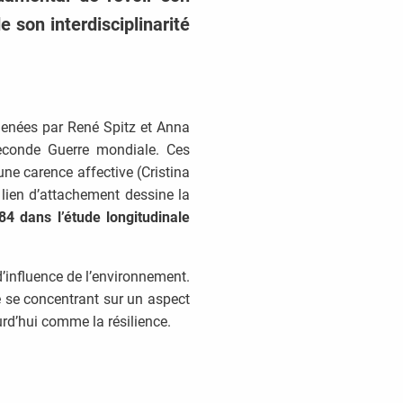
 son interdisciplinarité
menées par René Spitz et Anna
econde Guerre mondiale. Ces
ne carence affective (Cristina
 lien d’attachement dessine la
4 dans l’étude longitudinale
 d’influence de l’environnement.
ne se concentrant sur un aspect
rd’hui comme la résilience.