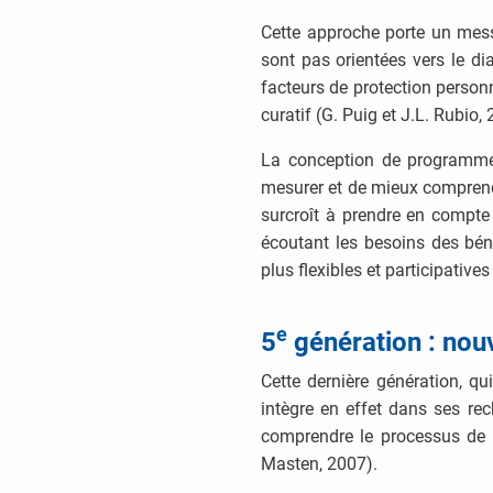
Cette approche porte un mess
sont pas orientées vers le d
facteurs de protection person
curatif (G. Puig et J.L. Rubio,
La conception de programmes 
mesurer et de mieux compren
surcroît à prendre en compte 
écoutant les besoins des bénéf
plus flexibles et participativ
e
5
génération : nouv
Cette dernière génération, qui
intègre en effet dans ses rec
comprendre le processus de ré
Masten, 2007).