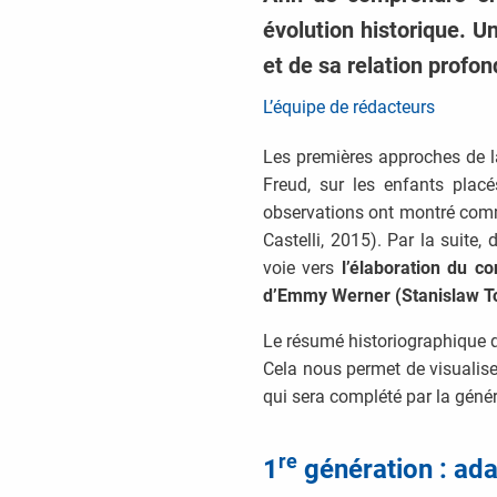
évolution historique. U
et de sa relation profo
L’équipe de rédacteurs
Les premières approches de l
Freud, sur les enfants pla
observations ont montré comme
Castelli, 2015). Par la suite
voie vers
l’élaboration du c
d’Emmy Werner (Stanislaw T
Le résumé historiographique qui
Cela nous permet de visualiser
qui sera complété par la géné
re
1
génération : ada