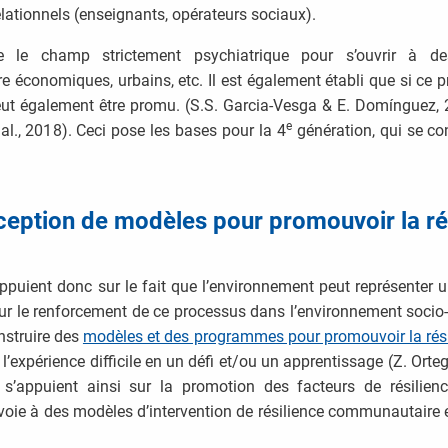
relationnels (enseignants, opérateurs sociaux).
se le champ strictement psychiatrique pour s’ouvrir à des
re économiques, urbains, etc. Il est également établi que si ce
ut également être promu. (S.S. Garcia-Vesga & E. Domínguez, 
e
al., 2018). Ceci pose les bases pour la 4
génération, qui se co
ception de modèles pour promouvoir la ré
ppuient donc sur le fait que l’environnement peut représenter 
 sur le renforcement de ce processus dans l’environnement socio-
struire des
modèles et des programmes pour promouvoir la rési
 l’expérience difficile en un défi et/ou un apprentissage (Z. Or
s’appuient ainsi sur la promotion des facteurs de résilie
 voie à des modèles d’intervention de résilience communautaire 