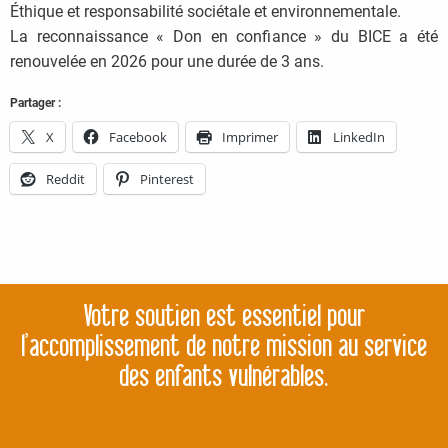
Éthique et responsabilité sociétale et environnementale.
La reconnaissance « Don en confiance » du BICE a été
renouvelée en 2026 pour une durée de 3 ans.
Partager :
X
Facebook
Imprimer
LinkedIn
Reddit
Pinterest
Votre soutien est essentiel pour
l’accomplissement de notre mission au service
des enfants vulnérables.