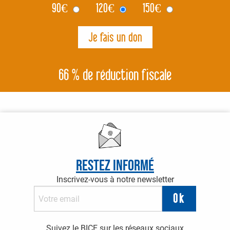
90
€
120
€
150
€
66 % de réduction fiscale
Restez informé
Inscrivez-vous à notre newsletter
Suivez le BICE sur les réseaux sociaux