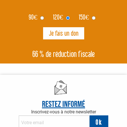
90
€
120
€
150
€
66 % de réduction fiscale
Restez informé
Inscrivez-vous à notre newsletter