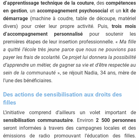
d’apprentissage technique de la couture
, des
compétences
en gestion
, un
accompagnement psychosocial
et un
kit de
démarrage
(machine à coudre, table de découpe, matériel
divers) pour créer leur propre activité. Puis,
trois mois
d’accompagnement personnalisé
pour soutenir les
premières étapes de leur insertion professionnelle. «
Ma fille
a quitté l’école très jeune parce que nous ne pouvions pas
payer les frais de scolarité.
Ce
projet lui donnera la possibilité
d’apprendre un métier, de gagner sa vie et d’être respectée au
sein de la communauté
», se réjouit Nadia, 34 ans, mère de
l’une des bénéficiaires.
Des actions de sensibilisation aux droits des
filles
L’initiative comprend d’ailleurs un volet important de
sensibilisation communautaire
. Environ
2 500 personnes
seront informées à travers des campagnes locales et des
émissions de radio promouvant l’éducation des filles.