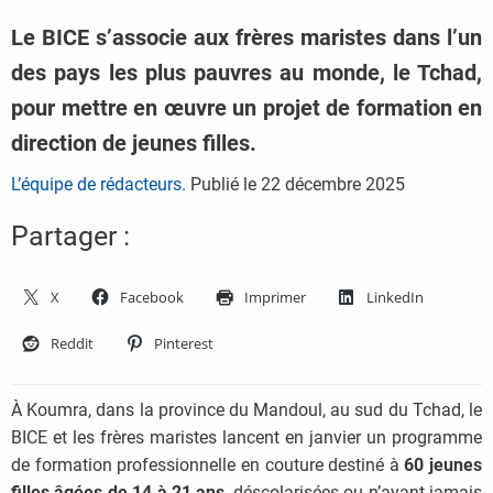
Le BICE s’associe aux frères maristes dans l’un
des pays les plus pauvres au monde, le Tchad,
pour mettre en œuvre un projet de formation en
direction de jeunes filles.
L’équipe de rédacteurs.
Publié le
22 décembre 2025
Partager :
X
Facebook
Imprimer
LinkedIn
Reddit
Pinterest
À Koumra, dans la province du Mandoul, au sud du Tchad, le
BICE et les frères maristes lancent en janvier un programme
de formation professionnelle en couture destiné à
60 jeunes
filles âgées de 14 à 21 ans
, déscolarisées ou n’ayant jamais