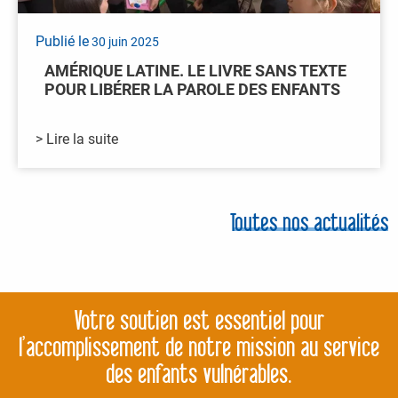
Publié le
30 juin 2025
AMÉRIQUE LATINE. LE LIVRE SANS TEXTE
POUR LIBÉRER LA PAROLE DES ENFANTS
> Lire la suite
Toutes nos actualités
Votre soutien est essentiel pour
l’accomplissement de notre mission au service
des enfants vulnérables.