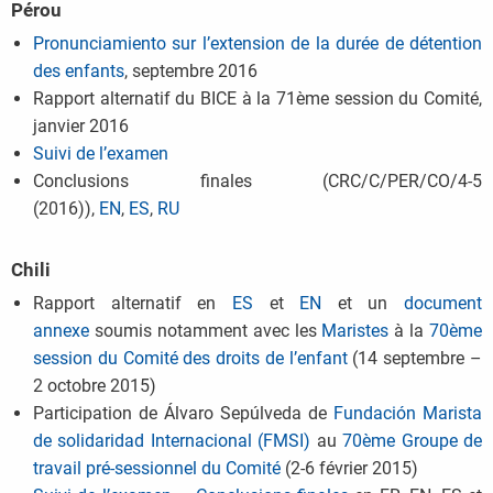
Pérou
Pronunciamiento sur l’extension de la durée de détention
des enfants
, septembre 2016
Rapport alternatif du BICE à la 71ème session du Comité,
janvier 2016
Suivi de l’examen
Conclusions finales (CRC/C/PER/CO/4-5
(2016)),
EN
,
ES
,
RU
Chili
Rapport alternatif en
ES
et
EN
et un
document
annexe
soumis notamment avec les
Maristes
à la
70ème
session du Comité des droits de l’enfant
(14 septembre –
2 octobre 2015)
Participation de Álvaro Sepúlveda de
Fundación Marista
de solidaridad Internacional (FMSI)
au
70ème Groupe de
travail pré-sessionnel du Comité
(2-6 février 2015)