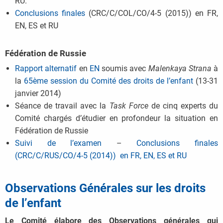
RU.
Conclusions finales
(CRC/C/COL/CO/4-5 (2015)) en FR,
EN, ES et RU
Fédération de Russie
Rapport alternatif
en
EN
soumis avec
Malenkaya Strana
à
la
65ème session du Comité des droits de l’enfant
(13-31
janvier 2014)
Séance de travail avec la
Task Force
de cinq experts du
Comité chargés d’étudier en profondeur la situation en
Fédération de Russie
Suivi de l’examen
–
Conclusions finales
(CRC/C/RUS/CO/4-5 (2014)) en FR, EN, ES et RU
Observations Générales sur les droits
de l’enfant
Le Comité élabore des Observations générales qui