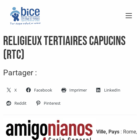
Religieux Tertiaires Capucins
(RTC)
Partager :
X
Facebook
Imprimer
LinkedIn
Reddit
Pinterest
Ville, Pays
: Rome,