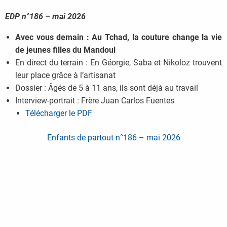
EDP n°186 – mai 2026
Avec vous demain : Au Tchad, la couture change la vie
de jeunes filles du Mandoul
En direct du terrain : En Géorgie, Saba et Nikoloz trouvent
leur place grâce à l’artisanat
Dossier : Âgés de 5 à 11 ans, ils sont déjà au travail
Interview-portrait : Frère Juan Carlos Fuentes
Télécharger le PDF
Enfants de partout n°186 – mai 2026