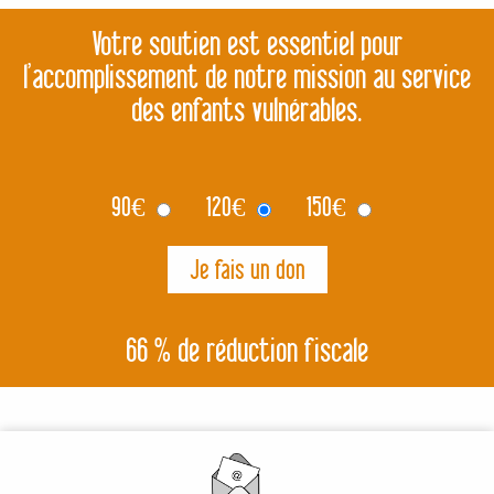
Votre soutien est essentiel pour
l’accomplissement de notre mission au service
des enfants vulnérables.
90
€
120
€
150
€
66 % de réduction fiscale