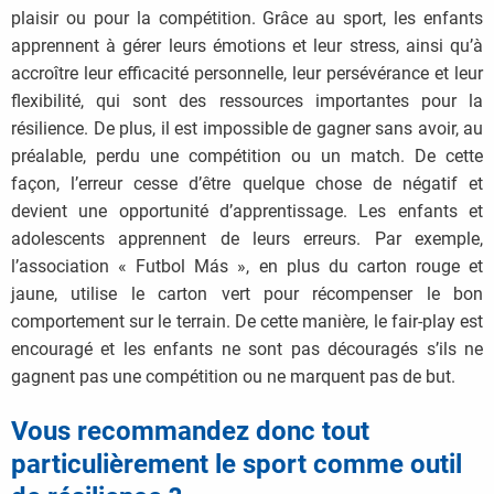
plaisir ou pour la compétition. Grâce au sport, les enfants
apprennent à gérer leurs émotions et leur stress, ainsi qu’à
accroître leur efficacité personnelle, leur persévérance et leur
flexibilité, qui sont des ressources importantes pour la
résilience. De plus, il est impossible de gagner sans avoir, au
préalable, perdu une compétition ou un match. De cette
façon, l’erreur cesse d’être quelque chose de négatif et
devient une opportunité d’apprentissage. Les enfants et
adolescents apprennent de leurs erreurs. Par exemple,
l’association « Futbol Más », en plus du carton rouge et
jaune, utilise le carton vert pour récompenser le bon
comportement sur le terrain. De cette manière, le fair-play est
encouragé et les enfants ne sont pas découragés s’ils ne
gagnent pas une compétition ou ne marquent pas de but.
Vous recommandez donc tout
particulièrement le sport comme outil