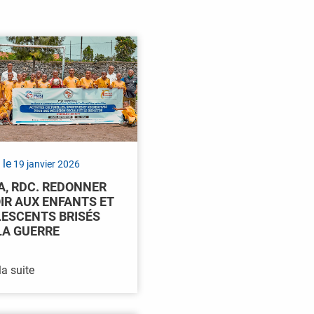
 le
19 janvier 2026
, RDC. REDONNER
IR AUX ENFANTS ET
ESCENTS BRISÉS
LA GUERRE
la suite