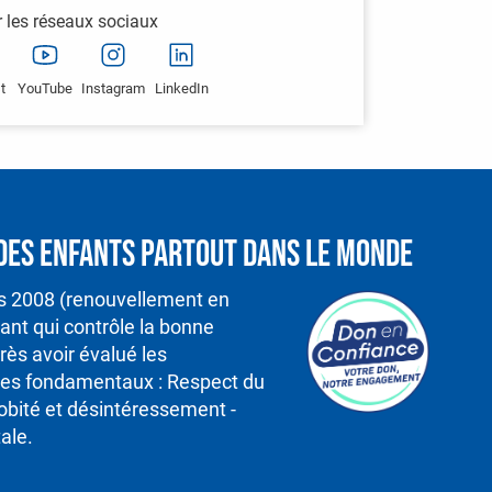
r les réseaux sociaux
t
YouTube
Instagram
LinkedIn
é des enfants partout dans le monde
is 2008 (renouvellement en
nt qui contrôle la bonne
rès avoir évalué les
ipes fondamentaux : Respect du
robité et désintéressement -
ale.