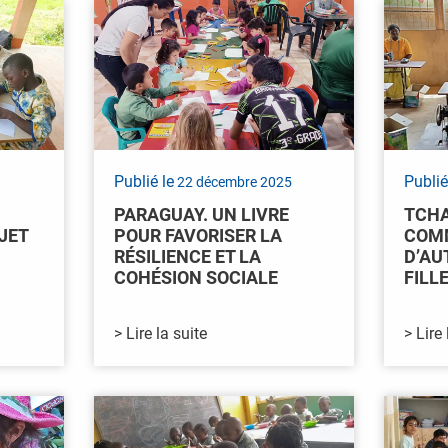
Publié le
Publié
22 décembre 2025
PARAGUAY. UN LIVRE
TCHA
JET
POUR FAVORISER LA
COMM
RÉSILIENCE ET LA
D’AU
COHÉSION SOCIALE
FILL
> Lire la suite
> Lire 