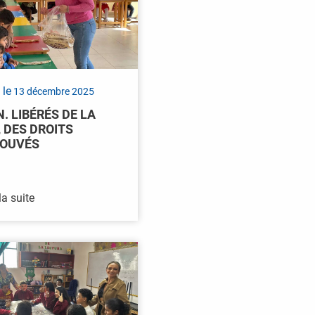
 le
13 décembre 2025
N. LIBÉRÉS DE LA
, DES DROITS
ROUVÉS
la suite