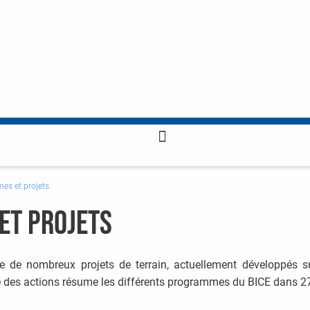
es et projets
et projets
e de nombreux projets de terrain, actuellement développés su
e des actions résume les différents programmes du BICE dans 2