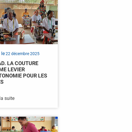
 le
22 décembre 2025
D. LA COUTURE
E LEVIER
TONOMIE POUR LES
ES
la suite