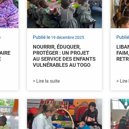
Publié le
Publié
5
19 décembre 2025
NOURRIR, ÉDUQUER,
LIBA
AIRE
PROTÉGER : UN PROJET
FAIM
E
AU SERVICE DES ENFANTS
RET
VULNÉRABLES AU TOGO
> Lire la suite
> Lire 