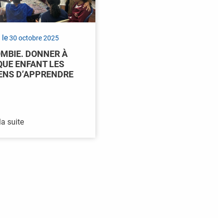
 le
30 octobre 2025
MBIE. DONNER À
UE ENFANT LES
NS D’APPRENDRE
la suite