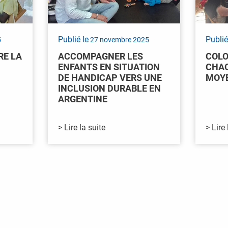
Publié le
Publié
5
27 novembre 2025
RE LA
ACCOMPAGNER LES
COLO
ENFANTS EN SITUATION
CHAQ
DE HANDICAP VERS UNE
MOYE
INCLUSION DURABLE EN
ARGENTINE
> Lire la suite
> Lire 
ications