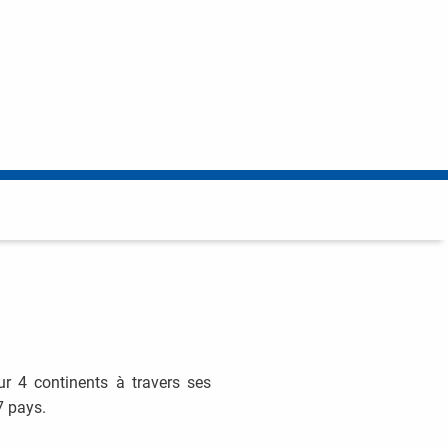
r 4 continents à travers ses
7 pays.