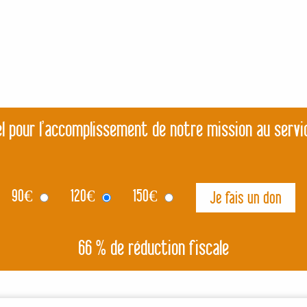
l pour l’accomplissement de notre mission au servi
90
€
120
€
150
€
66 % de réduction fiscale