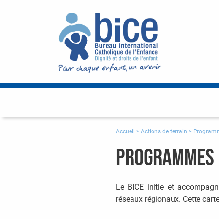
Accueil
>
Actions de terrain
>
Programm
Programmes 
Le BICE initie et accompagn
réseaux régionaux. Cette cart