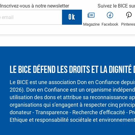
Inscrivez-vous à notre newsletter
Suivez le BICE su
Magazine
Facebook
Pinteres
Le BICE défend les droits et la dignit
Le BICE est une association Don en Confiance depu
2026). Don en Confiance est un organisme indépenda
utilisation des dons et attribue sa reconnaissance ap
organisations qui s’engagent à respecter cinq princ
donateur - Transparence - Recherche d’efficacité - P
Ethique et responsabilité sociétale et environnement