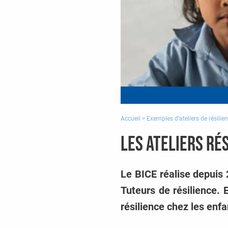
Accueil
>
Exemples d’ateliers de résilie
Les ateliers ré
Le BICE réalise depuis 
Tuteurs de résilience. E
résilience chez les enf