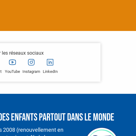
r les réseaux sociaux
t
YouTube
Instagram
LinkedIn
é des enfants partout dans le monde
is 2008 (renouvellement en