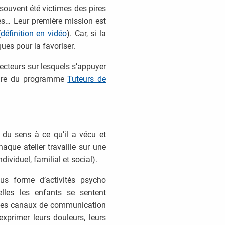
 souvent été victimes des pires
les… Leur première mission est
(
définition en vidéo
). Car, si la
ues pour la favoriser.
tecteurs sur lesquels s’appuyer
cadre du programme
Tuteurs de
e du sens à ce qu’il a vécu et
haque atelier travaille sur une
dividuel, familial et social).
us forme d’activités psycho
elles les enfants se sentent
ant des canaux de communication
exprimer leurs douleurs, leurs