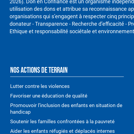
2026). Don en Confiance est un organisme indépenda
utilisation des dons et attribue sa reconnaissance ap
organisations qui s’engagent à respecter cinq princ
donateur - Transparence - Recherche d’efficacité - P
Ethique et responsabilité sociétale et environnement
NOS ACTIONS DE TERRAIN
Lutter contre les violences
Favoriser une éducation de qualité
Promouvoir l’inclusion des enfants en situation de
handicap
Soutenir les familles confrontées à la pauvreté
Aider les enfants réfugiés et déplacés internes