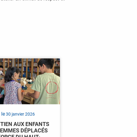
 le
30 janvier 2026
TIEN AUX ENFANTS
FEMMES DÉPLACÉS
FORCE DU HAUT-