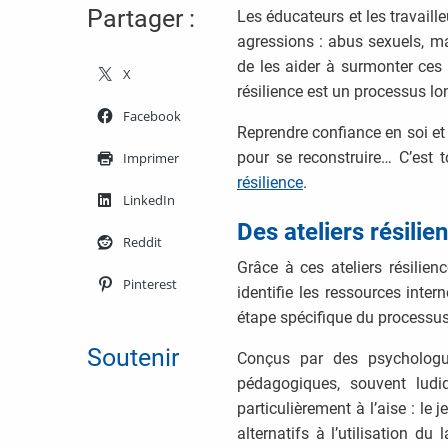
Partager :
Les éducateurs et les travaill
agressions : abus sexuels, ma
de les aider à surmonter ces
X
résilience est un processus lo
Facebook
Reprendre confiance en soi et 
pour se reconstruire… C’est
Imprimer
résilience
.
LinkedIn
Des ateliers résili
Reddit
Grâce à ces ateliers résilien
Pinterest
identifie les ressources inter
étape spécifique du processus d
Soutenir
Conçus par des psychologue
pédagogiques, souvent ludiq
particulièrement à l’aise : le
alternatifs à l’utilisation d