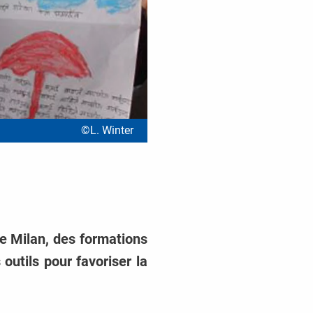
©L. Winter
de Milan, des formations
 outils pour favoriser la