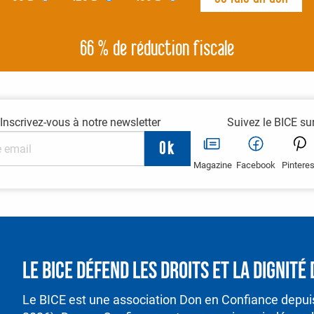
66 % de réduction fiscale
Inscrivez-vous à notre newsletter
Suivez le BICE su
Magazine
Facebook
Pinteres
Le BICE défend les droits et la dignit
Le BICE est une association Don en Confiance depu