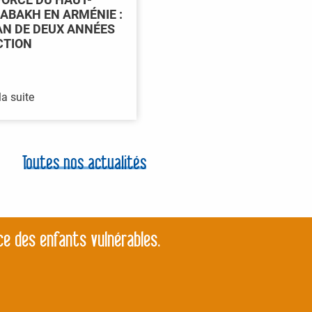
ABAKH EN ARMÉNIE :
AN DE DEUX ANNÉES
CTION
la suite
Toutes nos actualités
ce des enfants vulnérables.