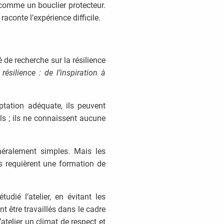
 comme un bouclier protecteur.
raconte l’expérience difficile.
 de recherche sur la résilience
résilience : de l’inspiration à
ptation adéquate, ils peuvent
els ; ils ne connaissent aucune
énéralement simples. Mais les
les requièrent une formation de
dié l’atelier, en évitant les
nt être travaillés dans le cadre
’atelier un climat de respect et