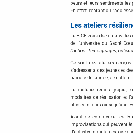
peurs et leurs sentiments les
En effet, l’enfant ou l’adolesce
Les ateliers résilie
Le BICE vous décrit dans des a
de l’université du Sacré Cœu
l’action. Témoignages, réflexi
Ce sont des ateliers conçus 
s’adresser à des jeunes et des
barrière de langue, de culture 
Le matériel requis (papier, 
modalités de réalisation et l’
plusieurs jours ainsi qu’une 
Avant de commencer ce type d
improvisations qui peuvent être
d’activités structurées, avec u