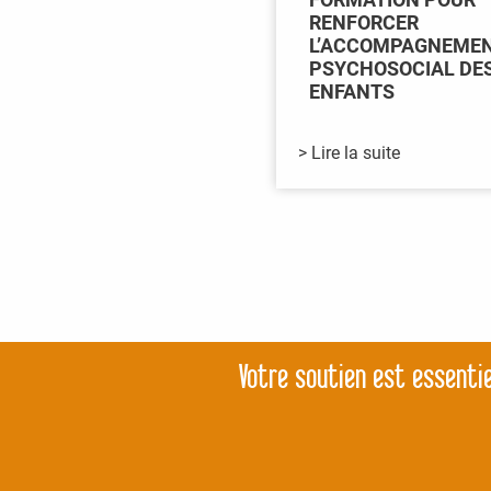
RENFORCER
L’ACCOMPAGNEME
PSYCHOSOCIAL DE
ENFANTS
> Lire la suite
Votre soutien est essentie