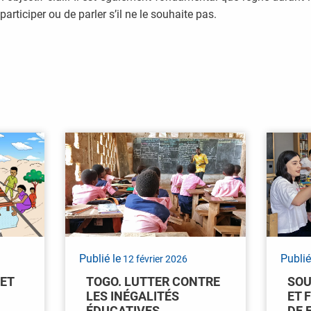
articiper ou de parler s’il ne le souhaite pas.
Publié le
Publié
12 février 2026
 ET
TOGO. LUTTER CONTRE
SOU
LES INÉGALITÉS
ET 
ÉDUCATIVES
DE 