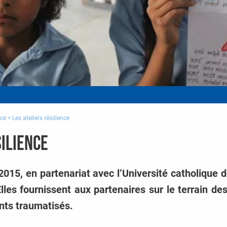
nce
>
Les ateliers résilience
silience
2015, en partenariat avec l’Université catholique 
lles fournissent aux partenaires sur le terrain des
ants traumatisés.