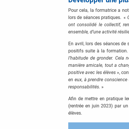
Pour cela, la formatrice a no
lors de séances pratiques. «
C
ont consolidé le collectif, r
ensemble, d’une activité résili
En avril, lors des séances de 
positifs suite à la formatio
l’habitude de gronder. Cela 
manière amicale, tout a chan
positive avec les élèves
», con
en eux, à prendre conscience d
responsabilités.
»
Afin de mettre en pratique l
(rentrée en juin 2023) par un 
élèves.