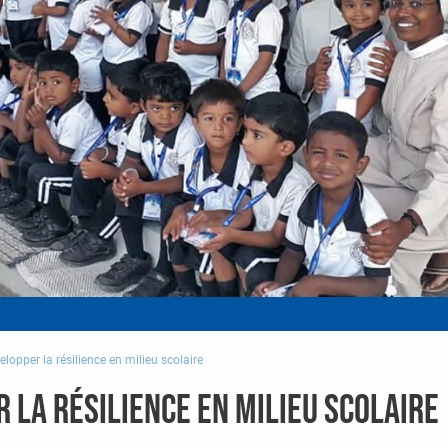
elopper la résilience en milieu scolaire
r la résilience en milieu scolaire