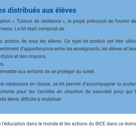
es distribués aux élèves
tion « Tuteurs de résilience », le projet prévoyait de fournir d
esia. Le kit était composé de :
s photos de tous les élèves. Ce type de produit est très utilis
sentiment d’appartenance entre les enseignants, les élèves et leur
stylos et des crayons,
s,
rmettre aux enfants de se protéger du soleil.
el nécessaire en classe, ce kit permet d’accompagner la scolar
ortante pour les familles en situation de pauvreté pour qui l
ès élevé, difficile à mobiliser.
 de l’éducation dans le monde et les actions du BICE dans ce dom