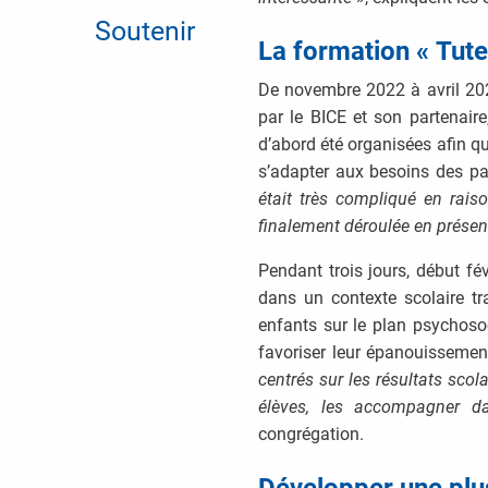
Soutenir
La formation « Tute
De novembre 2022 à avril 202
par le BICE et son partenair
d’abord été organisées afin qu
s’adapter aux besoins des pa
était très compliqué en rais
finalement déroulée en présent
Pendant trois jours, début févr
dans un contexte scolaire tr
enfants sur le plan psychosoci
favoriser leur épanouissement
centrés sur les résultats scol
élèves, les accompagner da
congrégation.
Développer une plus