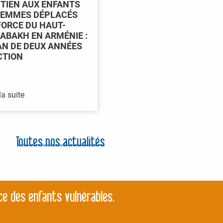
TIEN AUX ENFANTS
FEMMES DÉPLACÉS
FORCE DU HAUT-
ABAKH EN ARMÉNIE :
AN DE DEUX ANNÉES
CTION
la suite
Toutes nos actualités
ce des enfants vulnérables.