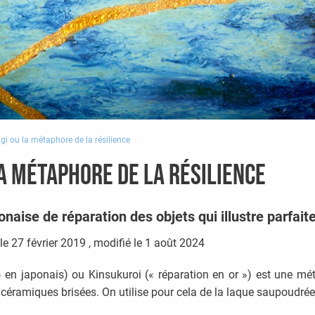
gi ou la métaphore de la résilience
la métaphore de la résilience
naise de réparation des objets qui illustre parfait
le
27 février 2019
, modifié le 1 août 2024
 » en japonais) ou Kinsukuroi (« réparation en or ») est une m
céramiques brisées. On utilise pour cela de la laque saupoudrée