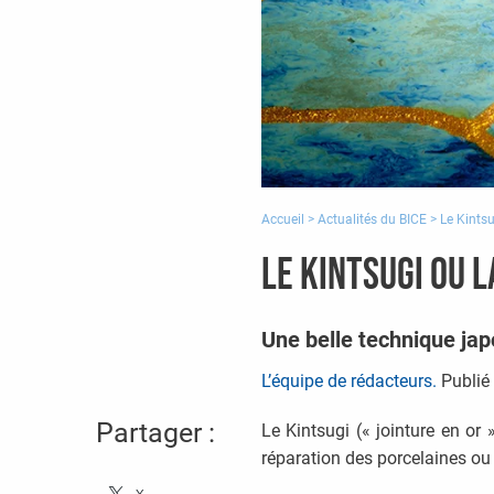
Accueil
>
Actualités du BICE
>
Le Kintsu
Le Kintsugi ou 
Une belle technique japo
L’équipe de rédacteurs.
Publié 
Partager :
Le Kintsugi (« jointure en or
réparation des porcelaines ou 