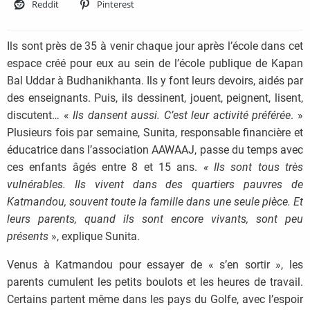
Reddit
Pinterest
Ils sont près de 35 à venir chaque jour après l’école dans cet
espace créé pour eux au sein de l’école publique de Kapan
Bal Uddar à Budhanikhanta. Ils y font leurs devoirs, aidés par
des enseignants. Puis, ils dessinent, jouent, peignent, lisent,
discutent… «
Ils dansent aussi. C’est leur activité préférée
. »
Plusieurs fois par semaine, Sunita, responsable financière et
éducatrice dans l’association AAWAAJ, passe du temps avec
ces enfants âgés entre 8 et 15 ans.
« Ils sont tous très
vulnérables. Ils vivent dans des quartiers pauvres de
Katmandou, souvent toute la famille dans une seule pièce. Et
leurs parents, quand ils sont encore vivants, sont peu
présents
», explique Sunita.
Venus à Katmandou pour essayer de « s’en sortir », les
parents cumulent les petits boulots et les heures de travail.
Certains partent même dans les pays du Golfe, avec l’espoir