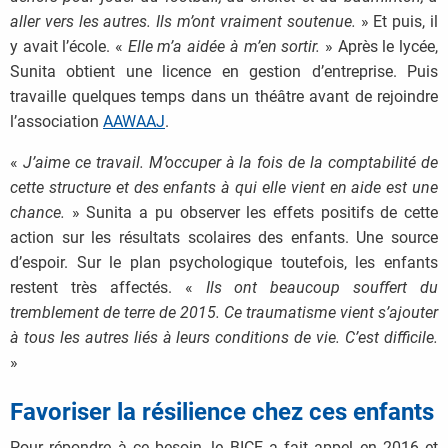
aller vers les autres. Ils m’ont vraiment soutenue.
» Et puis, il
y avait l’école. «
Elle m’a aidée à m’en sortir.
» Après le lycée,
Sunita obtient une licence en gestion d’entreprise. Puis
travaille quelques temps dans un théâtre avant de rejoindre
l’association
AAWAAJ
.
«
J’aime ce travail. M’occuper à la fois de la comptabilité de
cette structure et des enfants à qui elle vient en aide est une
chance.
» Sunita a pu observer les effets positifs de cette
action sur les résultats scolaires des enfants. Une source
d’espoir. Sur le plan psychologique toutefois, les enfants
restent très affectés. «
Ils ont beaucoup souffert du
tremblement de terre de 2015. Ce traumatisme vient s’ajouter
à tous les autres liés à leurs conditions de vie. C’est difficile.
»
Favoriser la résilience chez ces enfants
Pour répondre à ce besoin, le BICE a fait appel en 2016 et