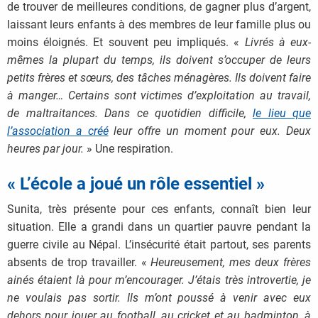
de trouver de meilleures conditions, de gagner plus d’argent,
laissant leurs enfants à des membres de leur famille plus ou
moins éloignés. Et souvent peu impliqués. «
Livrés à eux-
mêmes la plupart du temps, ils doivent s’occuper de leurs
petits frères et sœurs, des tâches ménagères. Ils doivent faire
à manger… Certains sont victimes d’exploitation au travail,
de maltraitances.
Dans ce quotidien difficile,
le lieu que
l’association a créé
leur offre un moment pour eux. Deux
heures par jour.
» Une respiration.
« L’école a joué un rôle essentiel »
Sunita, très présente pour ces enfants, connaît bien leur
situation. Elle a grandi dans un quartier pauvre pendant la
guerre civile au Népal. L’insécurité était partout, ses parents
absents de trop travailler. «
Heureusement, mes deux frères
ainés étaient là pour m’encourager. J’étais très introvertie, je
ne voulais pas sortir. Ils m’ont poussé à venir avec eux
dehors pour jouer au football, au cricket et au badminton, à