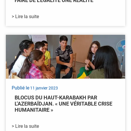
FAIRE DE L’ÉGALITÉ UNE RÉALITÉ
> Lire la suite
Publié le
11 janvier 2023
BLOCUS DU HAUT-KARABAKH PAR
L’AZERBAÏDJAN. « UNE VÉRITABLE CRISE
HUMANITAIRE »
> Lire la suite