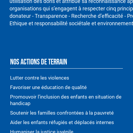
utilisation des dons et attribue sa reconnaissance ap
organisations qui s’engagent à respecter cinq princ
donateur - Transparence - Recherche d’efficacité - P
Ethique et responsabilité sociétale et environnement
NOS ACTIONS DE TERRAIN
Lutter contre les violences
Favoriser une éducation de qualité
Promouvoir l’inclusion des enfants en situation de
handicap
Soutenir les familles confrontées à la pauvreté
Aider les enfants réfugiés et déplacés internes
Humaniser la justice juvénile