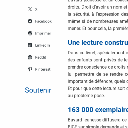
droits. Droit d’avoir un nom et 
X
la sécurité, à l’expression de
Facebook
même si de nombreuses améli
mener. Et pour cela, la premièr
Imprimer
Une lecture constru
LinkedIn
Dans ce livret, spécialement 
Reddit
des enfants sont privés de leu
prendre conscience de droits
Pinterest
lui permettre de se rendre 
important de défendre, quels qu
Et pour que cette lecture soit
Soutenir
au problème posé.
163 000 exemplaire
Bayard jeunesse diffusera ce 
BICE sur simple demande et sur