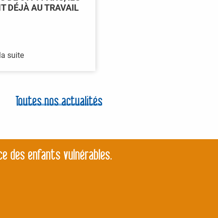
T DÉJÀ AU TRAVAIL
la suite
Toutes nos actualités
ce des enfants vulnérables.