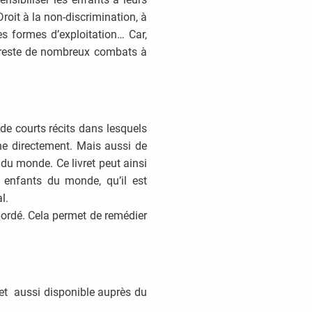
 Droit à la non-discrimination, à
tes formes d’exploitation… Car,
 reste de nombreux combats à
de courts récits dans lesquels
erne directement. Mais aussi de
u monde. Ce livret peut ainsi
 enfants du monde, qu’il est
l.
abordé. Cela permet de remédier
ret aussi disponible auprès du