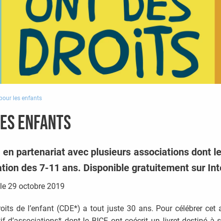
 pour les enfants
les enfants
 en partenariat avec plusieurs associations dont le
ation des 7-11 ans. Disponible gratuitement sur Int
le
29 octobre 2019
oits de l’enfant (CDE*) a tout juste 30 ans. Pour célébrer cet 
f d’associations* dont le BICE ont coécrit un livret destiné à s