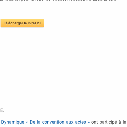
Télécharger le livret ici
E.
a
Dynamique « De la convention aux actes »
ont participé à la 