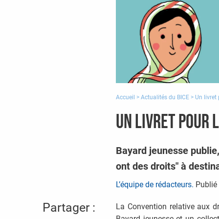
Accueil
>
Actualités du BICE
>
Un livret
Un livret pour 
Bayard jeunesse publie,
ont des droits" à destin
L’équipe de rédacteurs.
Publié 
Partager :
La Convention relative aux dr
Bayard jeunesse et un collecti