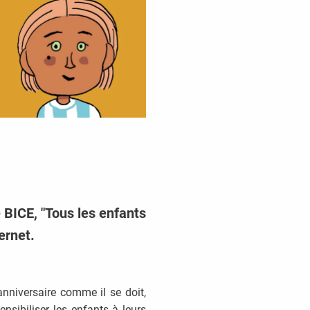
 BICE, "Tous les enfants
ernet.
anniversaire comme il se doit,
ensibiliser les enfants à leurs