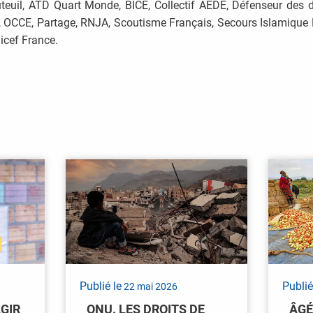
uteuil, ATD Quart Monde, BICE, Collectif AEDE, Défenseur des d
, OCCE, Partage, RNJA, Scoutisme Français, Secours Islamique 
icef France.
Publié le
Publié
22 mai 2026
AGIR
ONU. LES DROITS DE
ÂGÉ