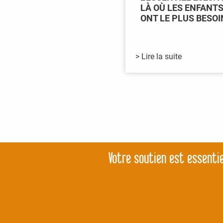
LÀ OÙ LES ENFANTS
ONT LE PLUS BESOI
> Lire la suite
Votre soutien est essentie