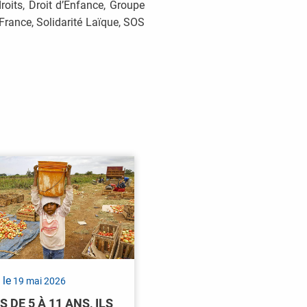
roits, Droit d’Enfance, Groupe
France, Solidarité Laïque, SOS
 le
19 mai 2026
S DE 5 À 11 ANS, ILS