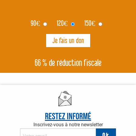
90
€
120
€
150
€
66 % de réduction fiscale
Restez informé
Inscrivez-vous à notre newsletter