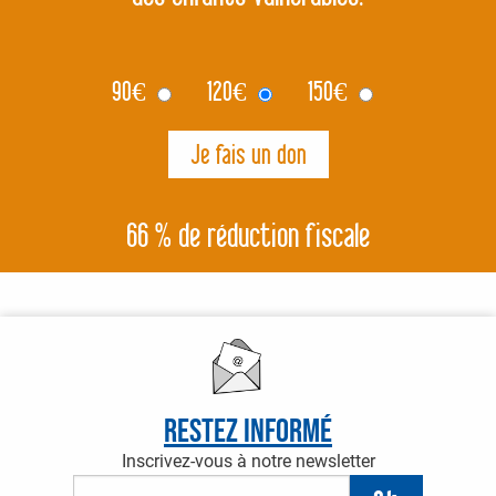
90
€
120
€
150
€
66 % de réduction fiscale
Restez informé
Inscrivez-vous à notre newsletter