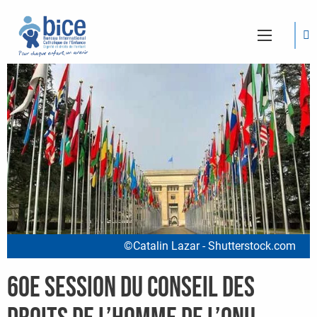
©Catalin Lazar - Shutterstock.com
60e session du Conseil des