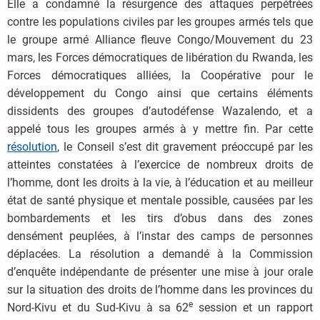
Elle a condamné la résurgence des attaques perpétrées
contre les populations civiles par les groupes armés tels que
le groupe armé Alliance fleuve Congo/Mouvement du 23
mars, les Forces démocratiques de libération du Rwanda, les
Forces démocratiques alliées, la Coopérative pour le
développement du Congo ainsi que certains éléments
dissidents des groupes d’autodéfense Wazalendo, et a
appelé tous les groupes armés à y mettre fin. Par cette
résolution
, le Conseil s’est dit gravement préoccupé par les
atteintes constatées à l’exercice de nombreux droits de
l’homme, dont les droits à la vie, à l’éducation et au meilleur
état de santé physique et mentale possible, causées par les
bombardements et les tirs d’obus dans des zones
densément peuplées, à l’instar des camps de personnes
déplacées. La résolution a demandé à la Commission
d’enquête indépendante de présenter une mise à jour orale
sur la situation des droits de l’homme dans les provinces du
e
Nord-Kivu et du Sud-Kivu à sa 62
session et un rapport