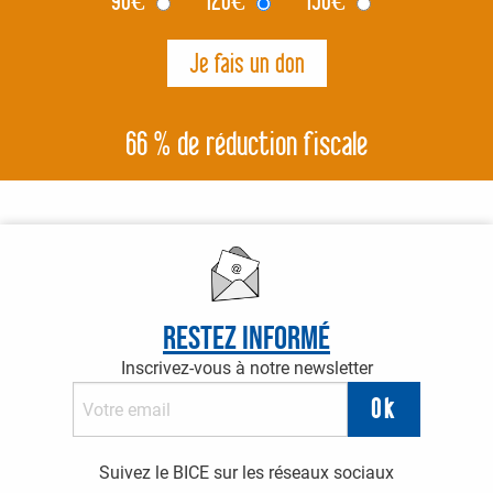
90
€
120
€
150
€
66 % de réduction fiscale
Restez informé
Inscrivez-vous à notre newsletter
Suivez le BICE sur les réseaux sociaux