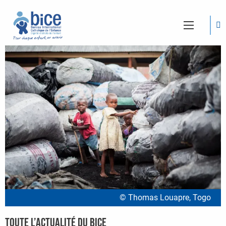
© Thomas Louapre, Togo
Toute l’actualité du BICE