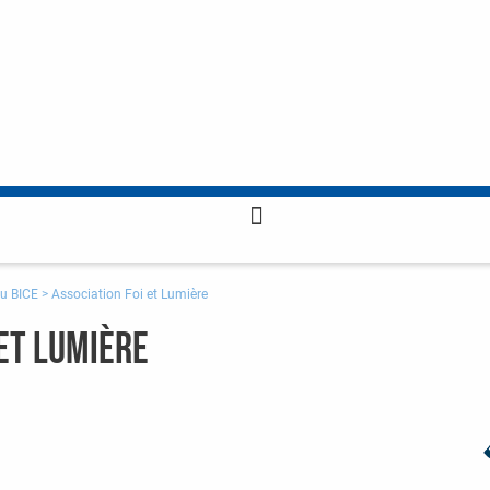
u BICE
>
Association Foi et Lumière
 et Lumière