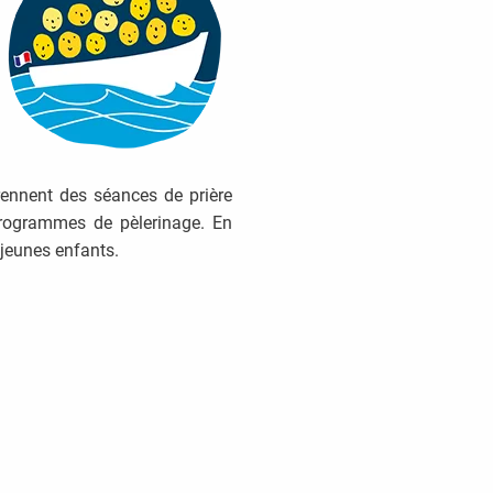
rennent des séances de prière
rogrammes de pèlerinage. En
jeunes enfants.