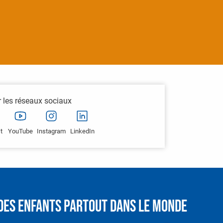
r les réseaux sociaux
t
YouTube
Instagram
LinkedIn
é des enfants partout dans le monde