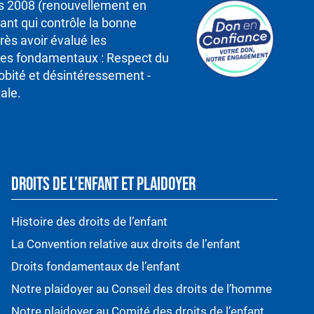
is 2008 (renouvellement en
nt qui contrôle la bonne
rès avoir évalué les
ipes fondamentaux : Respect du
robité et désintéressement -
ale.
DROITS DE L’ENFANT ET PLAIDOYER
Histoire des droits de l’enfant
La Convention relative aux droits de l’enfant
Droits fondamentaux de l’enfant
Notre plaidoyer au Conseil des droits de l’homme
Notre plaidoyer au Comité des droits de l’enfant