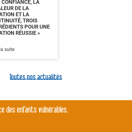
A CONFIANCE, LA
LEUR DE LA
ATION ET LA
TINUITÉ, TROIS
RÉDIENTS POUR UNE
ATION RÉUSSIE »
la suite
Toutes nos actualités
ce des enfants vulnérables.