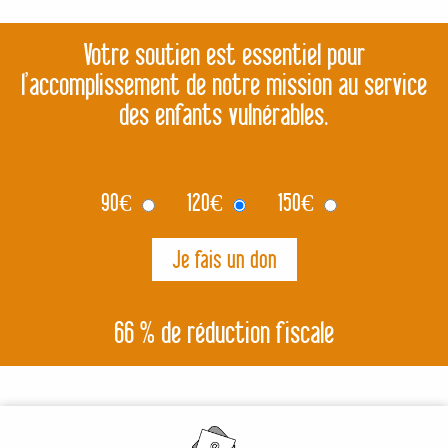
Votre soutien est essentiel pour
l’accomplissement de notre mission au service
des enfants vulnérables.
90
€
120
€
150
€
66 % de réduction fiscale