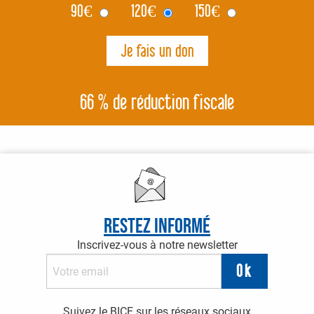
90
€
120
€
150
€
66 % de réduction fiscale
Restez informé
Inscrivez-vous à notre newsletter
Suivez le BICE sur les réseaux sociaux