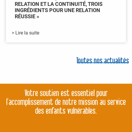
RELATION ET LA CONTINUITÉ, TROIS
INGRÉDIENTS POUR UNE RELATION
RÉUSSIE »
> Lire la suite
Toutes nos actualités
Votre soutien est essentiel pour
l’accomplissement de notre mission au service
des enfants vulnérables.