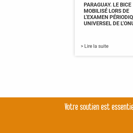
PARAGUAY. LE BICE
MOBILISÉ LORS DE
L’EXAMEN PÉRIODI
UNIVERSEL DE L’ON
> Lire la suite
Votre soutien est essentie