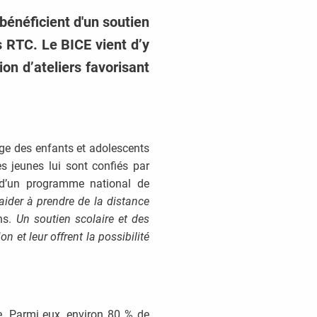
bénéficient d'un soutien
s RTC. Le BICE vient d’y
ion d’ateliers favorisant
rge des enfants et adolescents
es jeunes lui sont confiés par
re d’un programme national de
ider à prendre de la distance
ins.
Un soutien scolaire et des
on et leur offrent la possibilité
. Parmi eux, environ 80 % de