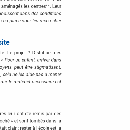
t aménagés les centres**. Leur
andissent dans des conditions
ns en place pour les raccrocher
site
e. Le projet ? Distribuer des
. «
Pour un enfant, arriver dans
oyens, peut être stigmatisant.
s, cela ne les aide pas à mener
rnir le matériel nécessaire est
res leur ont été remis par des
roché » et sont tombés dans la
clair : rester à l’école est la