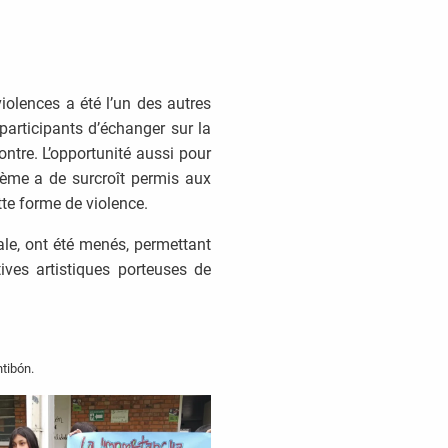
violences a été l’un des autres
 participants d’échanger sur la
ontre. L’opportunité aussi pour
thème a de surcroît permis aux
tte forme de violence.
rale, ont été menés, permettant
ives artistiques porteuses de
ntibón.