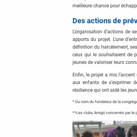
meilleure chance pour échapper
Des actions de prév
L’organisation d’actions de se
apports du projet. L’une d’ent
définition du harcèlement, ses
ceux qui le souhaitaient de p
jeunes de valoriser leurs conn
Enfin, le projet a mis l’accen
aux enfants de s’exprimer de
résilience qui ont aidé les jeu
* Du nom du fondateur de la congréga
**Les clubs Amigó concernés par le pr