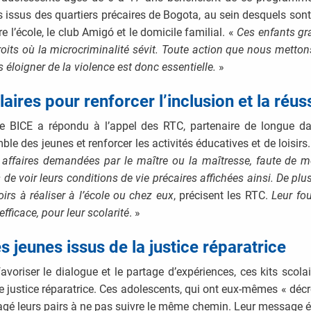
us issus des quartiers précaires de Bogota, au sein desquels son
e l’école, le club Amigó et le domicile familial. «
Ces enfants gr
droits où la microcriminalité sévit. Toute action que nous metto
 éloigner de la violence est donc essentielle.
»
aires pour renforcer l’inclusion et la réus
e BICE a répondu à l’appel des RTC, partenaire de longue dat
ble des jeunes et renforcer les activités éducatives et de loisirs
 affaires demandées par le maître ou la maîtresse, faute de m
e voir leurs conditions de vie précaires affichées ainsi. De plu
oirs à réaliser à l’école ou chez eux
, précisent les RTC.
Leur fou
fficace, pour leur scolarité
. »
 jeunes issus de la justice réparatrice
riser le dialogue et le partage d’expériences, ces kits scolai
justice réparatrice. Ces adolescents, qui ont eux-mêmes « déc
gé leurs pairs à ne pas suivre le même chemin. Leur message était 