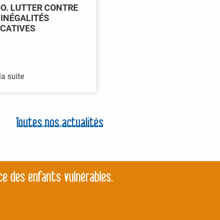
O. LUTTER CONTRE
 INÉGALITÉS
CATIVES
la suite
Toutes nos actualités
ce des enfants vulnérables.