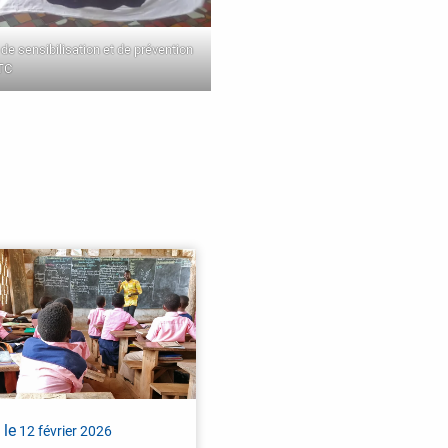
de sensibilisation et de prévention
TC
 le
12 février 2026