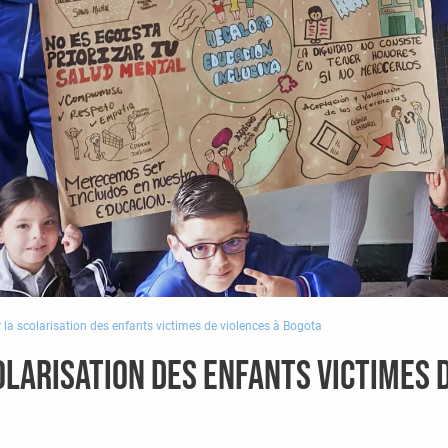
 la scolarisation des enfants victimes de violences à Bogota
olarisation des enfants victimes 