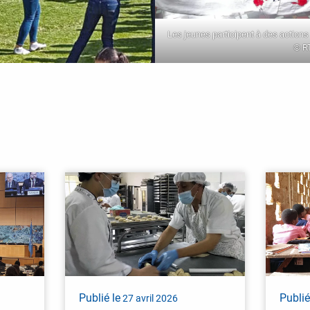
Les jeunes participent à des actions 
© R
Publié le
Publié
27 avril 2026