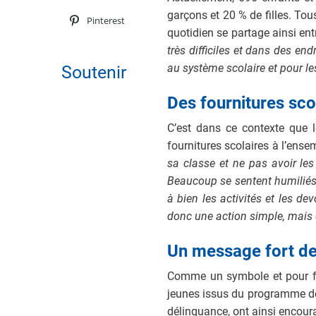
garçons et 20 % de filles. To
Pinterest
quotidien se partage ainsi entr
très difficiles et dans des en
au système scolaire et pour les
Soutenir
Des fournitures scol
C’est dans ce contexte que l
fournitures scolaires à l’ensem
sa classe et ne pas avoir les
Beaucoup se sentent humiliés d
à bien les activités et les dev
donc une action simple, mais e
Un message fort des
Comme un symbole et pour favo
jeunes issus du programme de 
délinquance, ont ainsi encoura