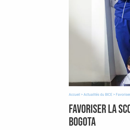
Accueil
>
Actualités du BICE
>
Favoriser
Favoriser la sc
Bogota