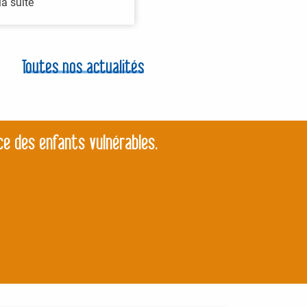
la suite
Toutes nos actualités
ce des enfants vulnérables.