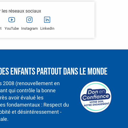
r les réseaux sociaux
t
YouTube
Instagram
LinkedIn
é des enfants partout dans le monde
is 2008 (renouvellement en
nt qui contrôle la bonne
rès avoir évalué les
ipes fondamentaux : Respect du
robité et désintéressement -
ale.