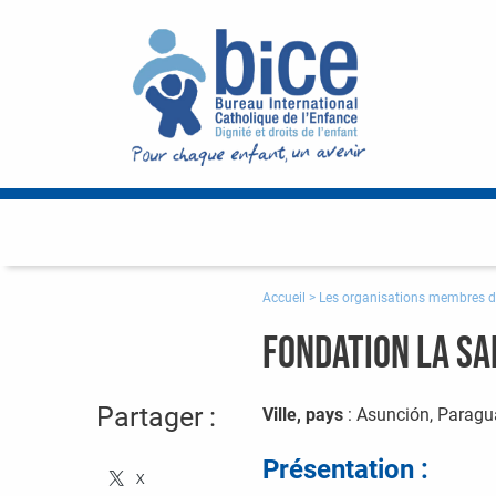
Accueil
>
Les organisations membres d
Fondation La Sa
Partager :
Ville, pays
: Asunción, Parag
Présentation :
X