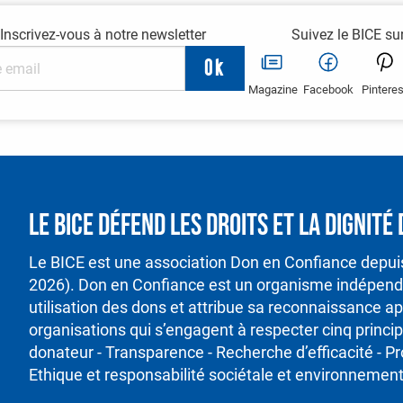
Inscrivez-vous à notre newsletter
Suivez le BICE su
Magazine
Facebook
Pinteres
Le BICE défend les droits et la dignit
Le BICE est une association Don en Confiance depu
2026). Don en Confiance est un organisme indépenda
utilisation des dons et attribue sa reconnaissance ap
organisations qui s’engagent à respecter cinq princ
donateur - Transparence - Recherche d’efficacité - P
Ethique et responsabilité sociétale et environnement