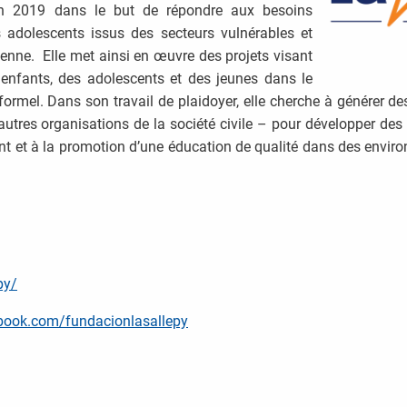
en 2019 dans le but de répondre aux besoins
 adolescents issus des secteurs vulnérables et
enne. Elle met ainsi en œuvre des projets visant
 enfants, des adolescents et des jeunes dans le
formel. Dans son travail de plaidoyer, elle cherche à générer 
utres organisations de la société civile – pour développer des 
fant et à la promotion d’une éducation de qualité dans des en
py/
book.com/fundacionlasallepy