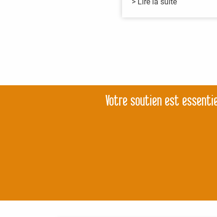
> Lire la suite
Votre soutien est essentie