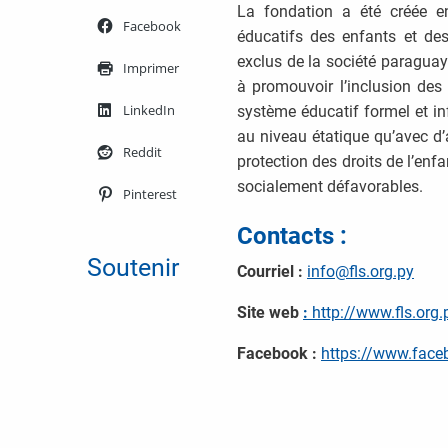
La fondation a été créée 
Facebook
éducatifs des enfants et des
exclus de la société paraguay
Imprimer
à promouvoir l’inclusion des
LinkedIn
système éducatif formel et in
au niveau étatique qu’avec d’a
Reddit
protection des droits de l’en
socialement défavorables.
Pinterest
Contacts :
Soutenir
Courriel :
info@fls.org.py
Site web
:
http://www.fls.org.
Facebook :
https://www.face