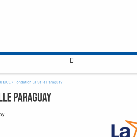
u BICE
>
Fondation La Salle Paraguay
lle Paraguay
uay