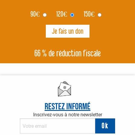
90
€
120
€
150
€
66 % de réduction fiscale
Restez informé
Inscrivez-vous à notre newsletter