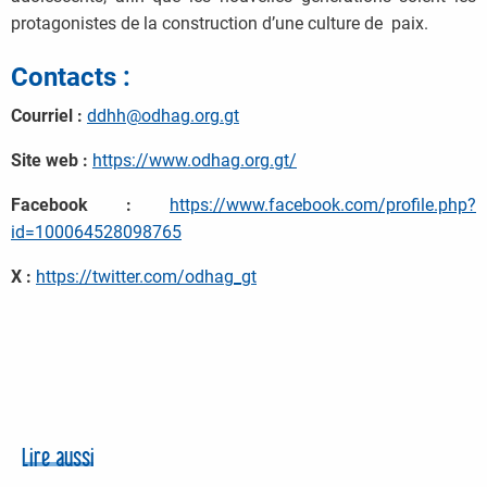
protagonistes de la construction d’une culture de paix.
Contacts :
Courriel :
ddhh@odhag.org.gt
Site web
:
https://www.odhag.org.gt/
Facebook :
https://www.facebook.com/profile.php?
id=100064528098765
X :
https://twitter.com/odhag_gt
Lire aussi