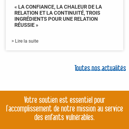
« LA CONFIANCE, LA CHALEUR DE LA
RELATION ET LA CONTINUITÉ, TROIS
INGRÉDIENTS POUR UNE RELATION
RÉUSSIE »
> Lire la suite
Toutes nos actualités
Votre soutien est essentiel pour
l’accomplissement de notre mission au service
des enfants vulnérables.