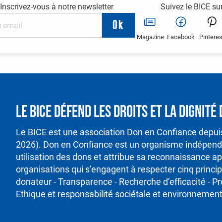
Inscrivez-vous à notre newsletter
Suivez le BICE su
Magazine
Facebook
Pinteres
Le BICE défend les droits et la dignit
Le BICE est une association Don en Confiance depu
2026). Don en Confiance est un organisme indépenda
utilisation des dons et attribue sa reconnaissance ap
organisations qui s’engagent à respecter cinq princ
donateur - Transparence - Recherche d’efficacité - P
Ethique et responsabilité sociétale et environnement