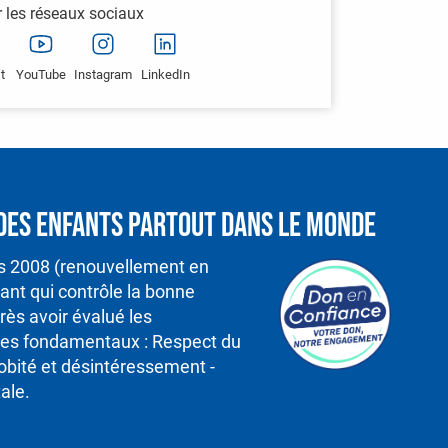
r les réseaux sociaux
t
YouTube
Instagram
LinkedIn
é des enfants partout dans le monde
is 2008 (renouvellement en
nt qui contrôle la bonne
rès avoir évalué les
ipes fondamentaux : Respect du
robité et désintéressement -
ale.