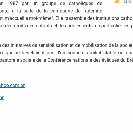
e en 1987 par un groupe de catholiques de
zonte, à la suite de la campagne de fraternité
t, m’accueille moi-même”. Elle rassemble des institutions cathol
se des droits des enfants et des adolescents, en particulier les
es initiatives de sensibilisation et de mobilisation de la société
 qui ne bénéficient pas d’un soutien familial stable ou qui 
 la pastorale sociale de la Conférence nationale des évêques du Br
hoo.com.br
br