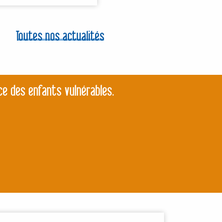
Toutes nos actualités
ce des enfants vulnérables.