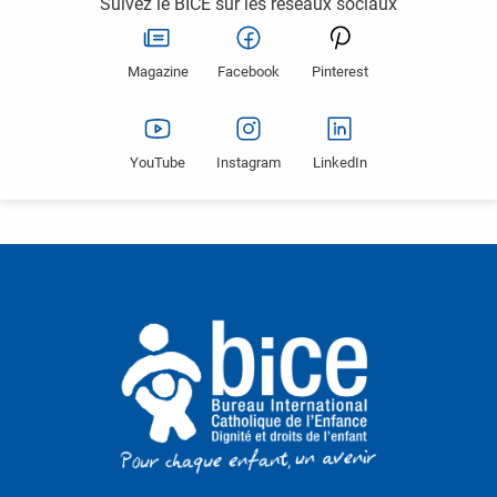
Suivez le BICE sur les réseaux sociaux
Magazine
Facebook
Pinterest
YouTube
Instagram
LinkedIn