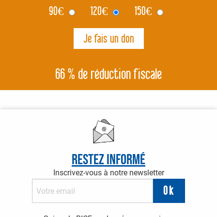
90
€
120
€
150
€
66 % de réduction fiscale
Restez informé
Inscrivez-vous à notre newsletter