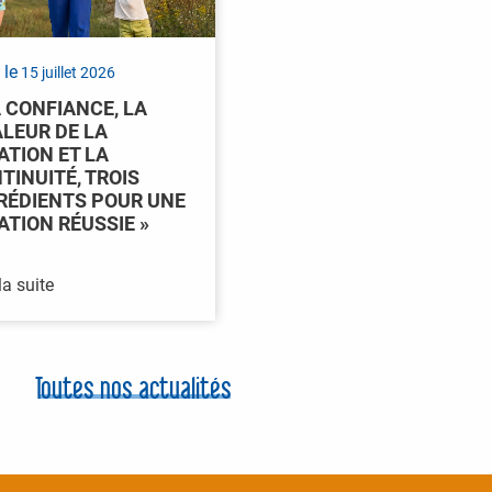
 le
15 juillet 2026
A CONFIANCE, LA
LEUR DE LA
ATION ET LA
TINUITÉ, TROIS
RÉDIENTS POUR UNE
ATION RÉUSSIE »
la suite
Toutes nos actualités