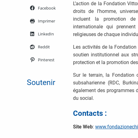
L’action de la Fondation Vitto
Facebook
droits de l’homme, universel
incluent la promotion de
Imprimer
internationale qui prennent
LinkedIn
religieuses de chaque indivi
Reddit
Les activités de la Fondation
soutien institutionnel aux st
Pinterest
protection et la promotion des
Sur le terrain, la Fondation
Soutenir
subsaharienne (RDC, Burkin
également des programmes de f
du social.
Contacts :
Site Web
:
www.fondazionechiz