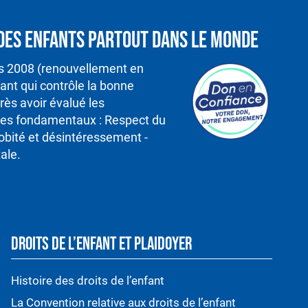
é des enfants partout dans le monde
is 2008 (renouvellement en
nt qui contrôle la bonne
rès avoir évalué les
ipes fondamentaux : Respect du
robité et désintéressement -
ale.
DROITS DE L’ENFANT ET PLAIDOYER
Histoire des droits de l’enfant
La Convention relative aux droits de l’enfant