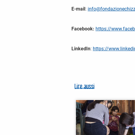
E-mail
:
info@fondazionechizzo
Facebook:
https://www.facebo
LinkedIn
:
https://www.linked
Lire aussi