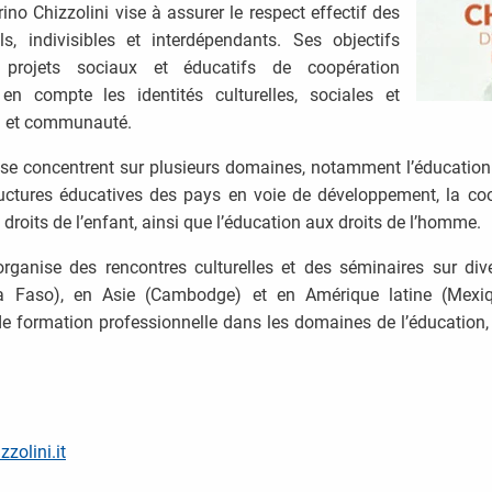
rino Chizzolini vise à assurer le respect effectif des
s, indivisibles et interdépendants. Ses objectifs
 projets sociaux et éducatifs de coopération
 en compte les identités culturelles, sociales et
du et communauté.
 se concentrent sur plusieurs domaines, notamment l’éducation 
ructures éducatives des pays en voie de développement, la coopé
 droits de l’enfant, ainsi que l’éducation aux droits de l’homme.
 organise des rencontres culturelles et des séminaires sur di
a Faso), en Asie (Cambodge) et en Amérique latine (Mexiq
ormation professionnelle dans les domaines de l’éducation, de
zolini.it