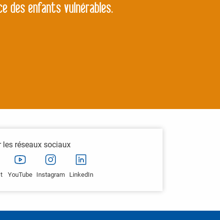
ce des enfants vulnérables.
r les réseaux sociaux
t
YouTube
Instagram
LinkedIn