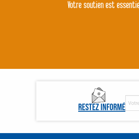
Votre soutien est essentie
Restez informé