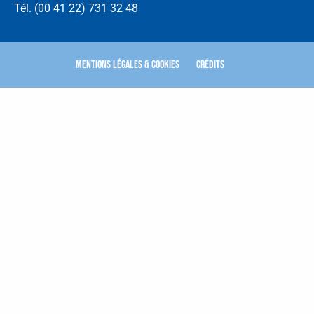
Tél. (00 41 22) 731 32 48
Mentions légales & Cookies
Crédits