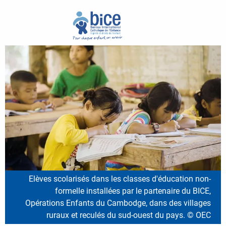
Elèves scolarisés dans les classes d'éducation non-
formelle installées par le partenaire du BICE,
Opérations Enfants du Cambodge, dans des villages
ruraux et reculés du sud-ouest du pays. © OEC