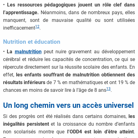
•
Les ressources pédagogiques jouent un rôle clef dans
l’apprentissage.
Néanmoins, dans de nombreux pays, elles
manquent, sont de mauvaise qualité ou sont utilisées
12
inefficacement
.
Nutrition et éducation
•
La
malnutrition
peut nuire gravement au développement
cérébral et réduire les capacités de concentration, ce qui se
répercute directement sur la réussite scolaire des enfants. En
effet,
les enfants souffrant de malnutrition obtiennent des
résultats inférieurs
de 7 % en mathématiques et ont 19 % de
13
chances en moins de savoir lire à l’âge de 8 ans
.
Un long chemin vers un accès universel
Si des progrès ont été réalisés dans certains domaines,
les
inégalités persistent
et la croissance du nombre d’enfants
non scolarisés montre que
l’ODD4 est loin d’être atteint
.