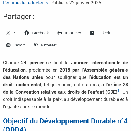
L’équipe de rédacteurs.
Publié le
22 janvier 2026
Partager :
X
Facebook
Imprimer
LinkedIn
Reddit
Pinterest
Chaque
24 janvier
se tient la
Journée internationale de
l’éducation
, proclamée en
2018 par l’Assemblée générale
des Nations unies
pour souligner que
l’éducation est un
droit fondamental
, tel qu’énoncé, entre autres, à
l’article 28
1
de la Convention relative aux droits de l’enfant (CDE)
. Un
droit indispensable à la paix, au développement durable et à
l’égalité dans le monde.
Objectif du Développement Durable n°4
(ODD4)