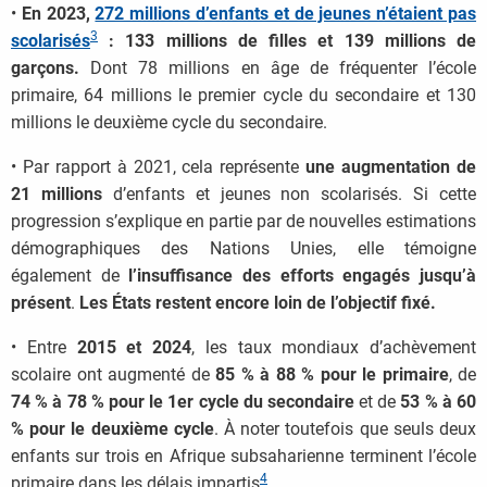
•
En 2023,
272 millions d’enfants et de jeunes n’étaient pas
3
scolarisés
: 133 millions de filles et 139 millions de
garçons.
Dont 78 millions en âge de fréquenter l’école
primaire, 64 millions le premier cycle du secondaire et 130
millions le deuxième cycle du secondaire.
• Par rapport à 2021, cela représente
une augmentation de
21 millions
d’enfants et jeunes non scolarisés. Si cette
progression s’explique en partie par de nouvelles estimations
démographiques des Nations Unies, elle témoigne
également de
l’insuffisance des efforts engagés jusqu’à
présent
.
Les États restent encore loin de l’objectif fixé.
• Entre
2015 et 2024
, les taux mondiaux d’achèvement
scolaire ont augmenté de
85 % à 88 % pour le primaire
, de
74 % à 78 % pour le 1er cycle du secondaire
et de
53 % à 60
% pour le deuxième cycle
. À noter toutefois que seuls deux
enfants sur trois en Afrique subsaharienne terminent l’école
4
primaire dans les délais impartis
.