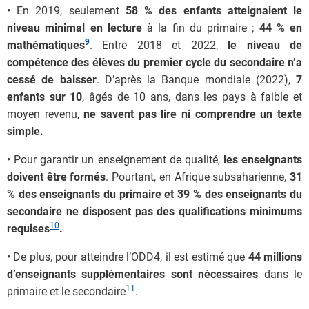
• En 2019, seulement
58 % des enfants atteignaient le
niveau minimal en lecture
à la fin du primaire ;
44 % en
9
mathématiques
. Entre 2018 et 2022,
le niveau de
compétence des élèves du premier cycle du secondaire n’a
cessé de baisser
. D’après la Banque mondiale (2022),
7
enfants sur 10
, âgés de 10 ans, dans les pays à faible et
moyen revenu,
ne savent pas lire ni comprendre un texte
simple.
• Pour garantir un enseignement de qualité,
les enseignants
doivent être formés
. Pourtant, en Afrique subsaharienne,
31
% des enseignants du primaire et 39 % des enseignants du
secondaire ne disposent pas des qualifications minimums
10
requises
.
• De plus, pour atteindre l’ODD4, il est estimé que
44 millions
d’enseignants supplémentaires sont nécessaires
dans le
11
primaire et le secondaire
.