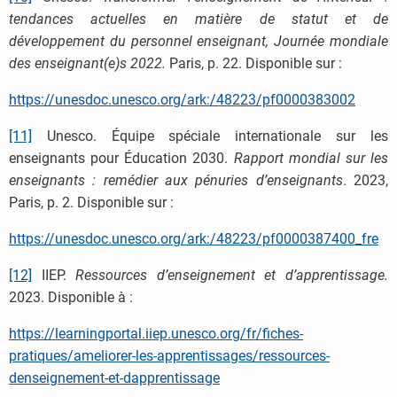
tendances actuelles en matière de statut et de
développement du personnel enseignant, Journée mondiale
des enseignant(e)s 2022.
Paris, p. 22. Disponible sur :
https://unesdoc.unesco.org/ark:/48223/pf0000383002
[11]
Unesco. Équipe spéciale internationale sur les
enseignants pour Éducation 2030.
Rapport mondial sur les
enseignants : remédier aux pénuries d’enseignants
. 2023,
Paris, p. 2. Disponible sur :
https://unesdoc.unesco.org/ark:/48223/pf0000387400_fre
[12]
IIEP.
Ressources d’enseignement et d’apprentissage.
2023. Disponible à :
https://learningportal.iiep.unesco.org/fr/fiches-
pratiques/ameliorer-les-apprentissages/ressources-
denseignement-et-dapprentissage