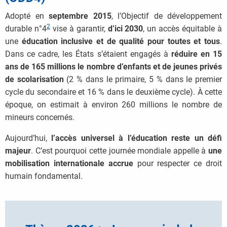
Adopté en
septembre 2015
, l’Objectif de développement
2
durable n°4
vise à garantir,
d’ici 2030
, un accès équitable à
une
éducation inclusive et de qualité pour toutes et tous
.
Dans ce cadre, les États s’étaient engagés à
réduire en 15
ans de 165 millions le nombre d’enfants et de jeunes privés
de scolarisation
(2 % dans le primaire, 5 % dans le premier
cycle du secondaire et 16 % dans le deuxième cycle). À cette
époque, on estimait à environ 260 millions le nombre de
mineurs concernés.
Aujourd’hui,
l’accès universel à l’éducation reste un défi
majeur
. C’est pourquoi cette journée mondiale appelle à
une
mobilisation internationale accrue
pour respecter ce droit
humain fondamental.