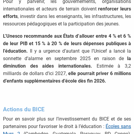
Pour y parvenir, les gouvernements, organisations
internationales et acteurs de terrain doivent
renforcer leurs
efforts
, investir dans les enseignants, les infrastructures, les
ressources pédagogiques et la participation des jeunes.
L’Unesco recommande aux États d’allouer entre 4 % et 6 %
de leur PIB et 15 % à 20 % de leurs dépenses publiques à
l’éducation.
Il y a urgence d’autant que l’Unicef a lancé la
sonnette d’alarme en septembre 2025 en raison de
la
diminution des aides internationales.
Estimée à 3,2
milliards de dollars d’ici 2027,
elle pourrait priver 6 millions
d’enfants supplémentaires d’école dès fin 2026.
Actions du BICE
Pour en savoir plus sur l’investissement du BICE et de ses
partenaires pour favoriser le droit à l’éducation :
Écoles sans
Murs 2
(Cambodge, Guatemala, Paraguay, RD Congo),