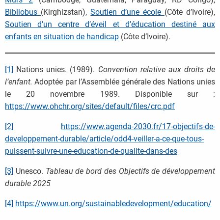
Bibliobus
(Kirghizstan),
Soutien d’une école
(Côte d’Ivoire),
Soutien d’un centre d’éveil et d’éducation destiné aux
enfants en situation de handicap
(Côte d’Ivoire).
[1]
Nations unies. (1989).
Convention relative aux droits de
l’enfant.
Adoptée par l’Assemblée générale des Nations unies
le 20 novembre 1989. Disponible sur :
https://www.ohchr.org/sites/default/files/crc.pdf
[2]
https://www.agenda-2030.fr/17-objectifs-de-
developpement-durable/article/odd4-veiller-a-ce-que-tous-
puissent-suivre-une-education-de-qualite-dans-des
[3]
Unesco.
Tableau de bord des Objectifs de développement
durable 2025
[4]
https://www.un.org/sustainabledevelopment/education/