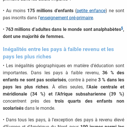
• Au moins
175 millions d’enfants
(
petite enfance
) ne sont
pas inscrits dans l’
enseignement pré-primaire
.
5
•
763 millions d’adultes dans le monde sont analphabètes
,
dont une majorité de femmes.
Inégalités entre les pays à faible revenu et les
pays les plus riches
• Les inégalités géographiques en matière d’éducation sont
importantes. Dans les pays à faible revenu,
36 % des
enfants ne sont pas scolarisés
, contre à peine
3 % dans les
pays les plus riches
. À elles seules,
l’Asie centrale et
méridionale (34 %) et l’Afrique subsaharienne (39 %)
concentrent près des
trois quarts des enfants non
scolarisés
dans le monde.
• Dans tous les pays, à l’exception des pays à revenu élevé
d’Europe et d’Amérique du Nord, pour
100 jeunes parmi les