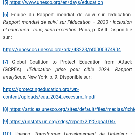
[5]
https://www.unesco.org/en/days/education
[6]
Équipe du Rapport mondial de suivi sur l’éducation.
Rapport mondial de suivi sur l’éducation – 2020 : Inclusion
et éducation : tous, sans exception.
Paris, p. XVIII. Disponible
sur :
https://unesdoc.unesco.org/ark:/48223/pf0000374904
[7]
Global Coalition to Protect Education from Attack
(GCPEA).
L’Éducation prise pour cible 2024. Rapport
analytique.
New York, p. 9. Disponible sur :
https://protectingeducation.org/wp-
content/uploads/eua_2024_execsum_fr.pdf
[8]
https://articles.unesco.org/sites/default/files/medias/
[9]
https://unstats.un.org/sdgs/report/2025/goal-04/
[10]
Unesco.
Transformer l’enseignement de l’intérieur :