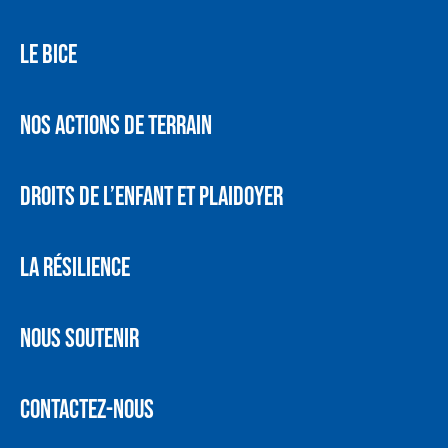
LE BICE
NOS ACTIONS DE TERRAIN
DROITS DE L’ENFANT ET PLAIDOYER
LA RÉSILIENCE
NOUS SOUTENIR
CONTACTEZ-NOUS