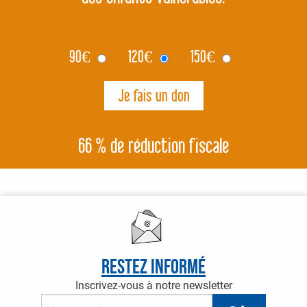
90
€
120
€
150
€
66 % de réduction fiscale
Restez informé
Inscrivez-vous à notre newsletter