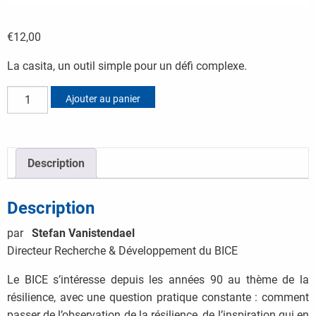
€
12,00
La casita, un outil simple pour un défi complexe.
quantité de Vers la mise en œuvre de la résilience
Ajouter au panier
Description
Description
par
Stefan Vanistendael
Directeur Recherche & Développement du BICE
Le BICE s’intéresse depuis les années 90 au thème de la
résilience, avec une question pratique constante : comment
passer de l’observation de la résilience, de l’inspiration qui en