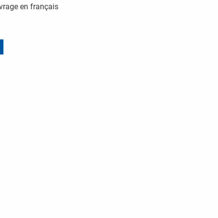
uvrage en français
ité