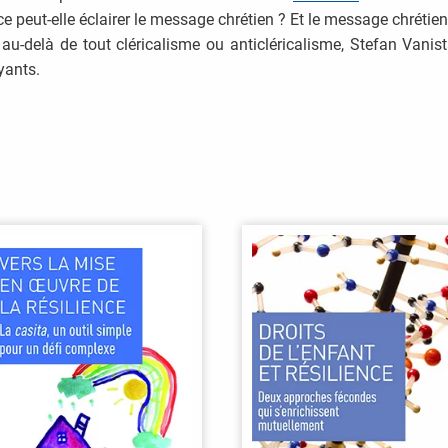
ience peut-elle éclairer le message chrétien ? Et le message chrétien 
u-delà de tout cléricalisme ou anticléricalisme, Stefan Vanist
yants.