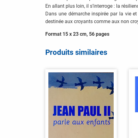
En allant plus loin, il s’interroge : la résil
Dans une démarche inspirée par la vie et a
destinée aux croyants comme aux non cro
Format 15 x 23 cm, 56 pages
Produits similaires