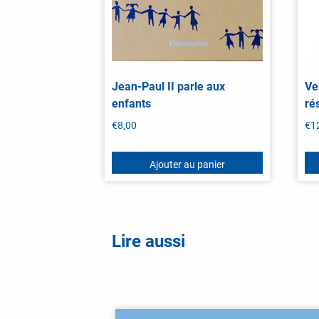
Jean-Paul II parle aux
Ve
enfants
ré
€
8,00
€
1
Ajouter au panier
Lire aussi