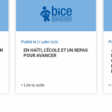
Publié le
Pu
21 juillet 2026
IN
EN HAÏTI, L’ÉCOLE ET UN REPAS
POUR AVANCER
> Lire la suite
> 