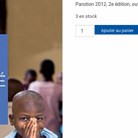
Parution 2012, 2e édition, o
3 en stock
quantité de Résilience et spiritual
Ajouter au panier