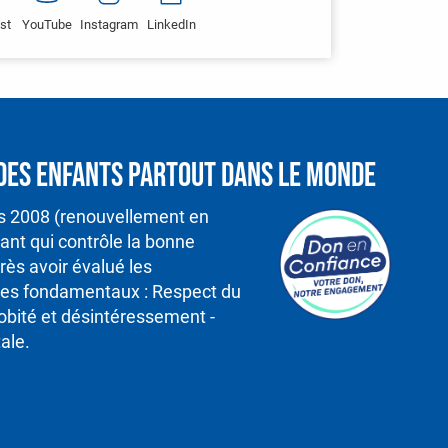
st
YouTube
Instagram
LinkedIn
é des enfants partout dans le monde
is 2008 (renouvellement en
nt qui contrôle la bonne
rès avoir évalué les
ipes fondamentaux : Respect du
robité et désintéressement -
ale.