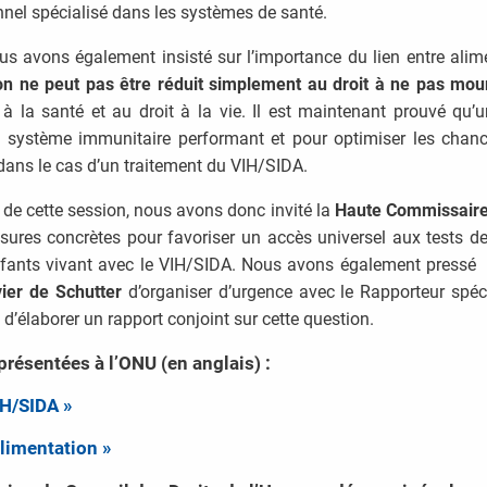
nel spécialisé dans les systèmes de santé.
ous avons également insisté sur l’importance du lien entre ali
ion ne peut pas être réduit simplement au droit à ne pas mou
 à la santé et au droit à la vie. Il est maintenant prouvé qu
n système immunitaire performant et pour optimiser les chanc
dans le cas d’un traitement du VIH/SIDA.
 de cette session, nous avons donc invité la
Haute Commissaire
sures concrètes pour favoriser un accès universel aux tests de
enfants vivant avec le VIH/SIDA. Nous avons également pressé
vier de Schutter
d’organiser d’urgence avec le Rapporteur spéci
d’élaborer un rapport conjoint sur cette question.
présentées à l’ONU (en anglais) :
IH/SIDA »
’alimentation »