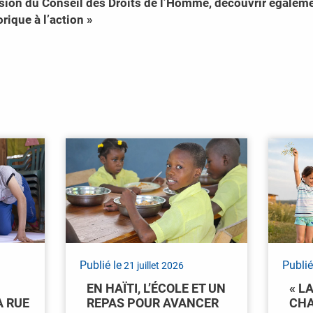
sion du Conseil des Droits de l’Homme, découvrir également
rique à l’action »
Publié le
Publié
21 juillet 2026
EN HAÏTI, L’ÉCOLE ET UN
« L
A RUE
REPAS POUR AVANCER
CHA