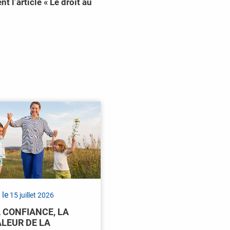
 l’article « Le droit au
 le
15 juillet 2026
A CONFIANCE, LA
LEUR DE LA