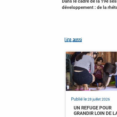
Dans le cadre de la 19e ses
développement : de la rhéto
Lire aussi
Publié le
28 juillet 2026
UN REFUGE POUR
GRANDIR LOIN DE L