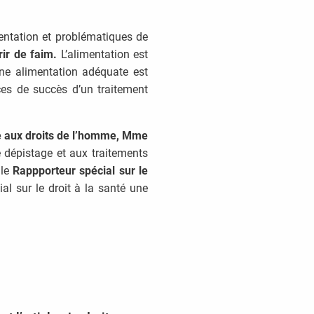
mentation et problématiques de
rir de faim.
L’alimentation est
’une alimentation adéquate est
es de succès d’un traitement
 aux droits de l’homme, Mme
 dépistage et aux traitements
 le
Rappporteur spécial sur le
al sur le droit à la santé une