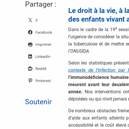
Partager :
Le droit à la vie, à 
des enfants vivant 
X
e
Dans le cadre de la 19
sessi
Facebook
l’urgence de considérer la sit
la tuberculose et de mettre 
Imprimer
l’ONUSIDA
.
LinkedIn
Selon les statistiques prése
Reddit
contexte de l’infection par
l’immunodéficience humaine.
Pinterest
meurent avant leur deuxième
année.
Nos interventions ont
dépistées ou qui n’ont jamais 
Soutenir
De nombreux obstacles freinen
d’aide aux enfants atteints 
accessibilité et le coût élevé