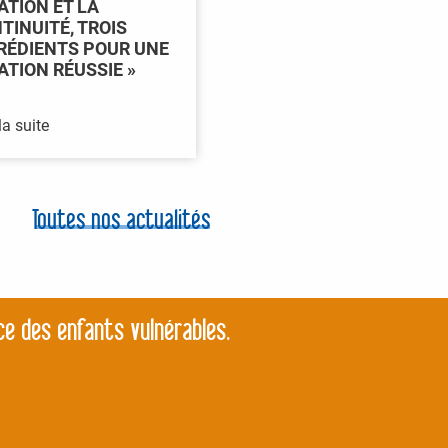
ATION ET LA
TINUITÉ, TROIS
RÉDIENTS POUR UNE
ATION RÉUSSIE »
la suite
Toutes nos actualités
ce des enfants vulnérables.