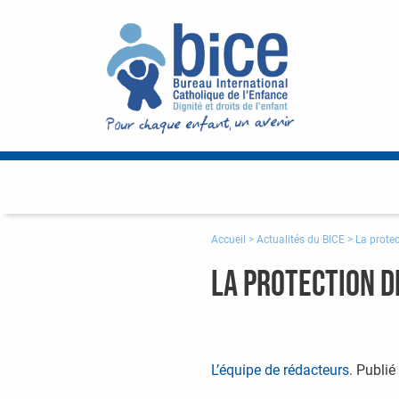
Accueil
>
Actualités du BICE
>
La protec
La protection d
L’équipe de rédacteurs.
Publié 