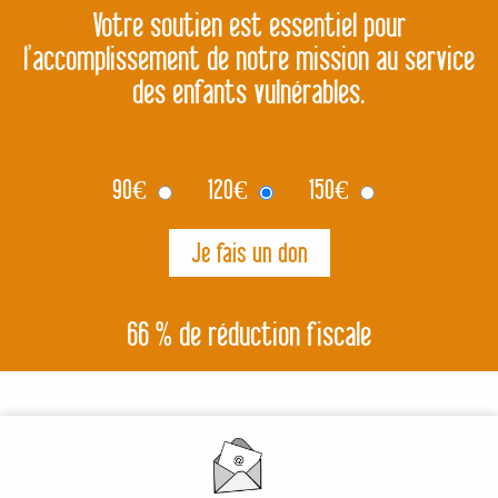
Votre soutien est essentiel pour
l’accomplissement de notre mission au service
des enfants vulnérables.
90
€
120
€
150
€
66 % de réduction fiscale