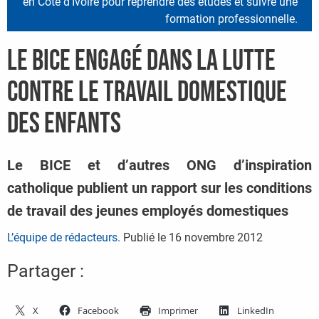
en Côte d’Ivoire pour reprendre des études et suivre une
formation professionnelle.
Le BICE engagé dans la lutte
contre le travail domestique
des enfants
Le BICE et d’autres ONG d’inspiration
catholique publient un rapport sur les conditions
de travail des jeunes employés domestiques
L’équipe de rédacteurs.
Publié le
16 novembre 2012
Partager :
X
Facebook
Imprimer
LinkedIn