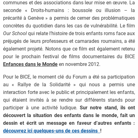
communes et des associations dans leur mise en œuvre. La
seconde « Droits-humains : boussole ou illusion – la
précarité à Genève » a permis de cerner des problématiques
concrètes du quotidien dans les cas de vulnérabilité. Le film
Our School
qui relate l’histoire de trois enfants roms face aux
préjugés de leurs professeurs et camarades roumains, a été
également projeté. Notons que ce film est également retenu
pour le prochain festival de films documentaires du BICE
Enfances dans le Monde
en novembre 2012.
Pour le BICE, le moment clé du Forum a été sa participation
au « Rallye de la Solidarité » qui nous a permis une
interaction forte avec le public et principalement les enfants,
qui étaient invités à se rendre sur différents stands pour
participer à une activité ludique.
Sur notre stand, ils ont
découvert la situation des enfants dans le monde, fait un
dessin et écrit un message en faveur d’autres enfants :
découvrez ici quelques-uns de ces dessins
!