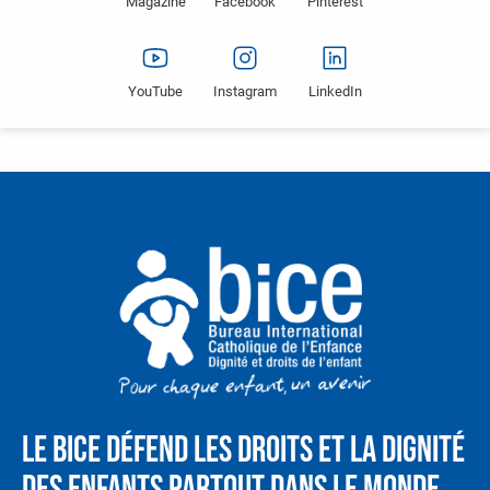
Magazine
Facebook
Pinterest
YouTube
Instagram
LinkedIn
Le BICE défend les droits et la dignité
des enfants partout dans le monde