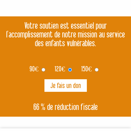
Votre soutien est essentiel pour
l’accomplissement de notre mission au service
des enfants vulnérables.
90
€
120
€
150
€
66 % de réduction fiscale